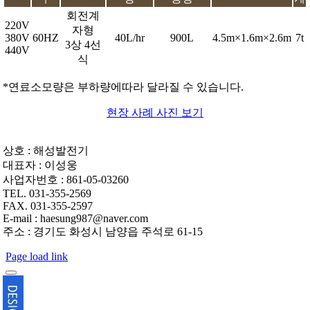
회전계
220V
자형
380V
60HZ
40L/hr
900L
4.5m×1.6m×2.6m
7t
3상 4선
440V
식
*연료소모량은 부하량에따라 달라질 수 있습니다.
현장 사례 사진 보기
상호 : 해성발전기
대표자 : 이성웅
사업자번호 : 861-05-03260
TEL. 031-355-2569
FAX. 031-355-2597
E-mail : haesung987@naver.com
주소 : 경기도 화성시 남양읍 주석로 61-15
Page load link