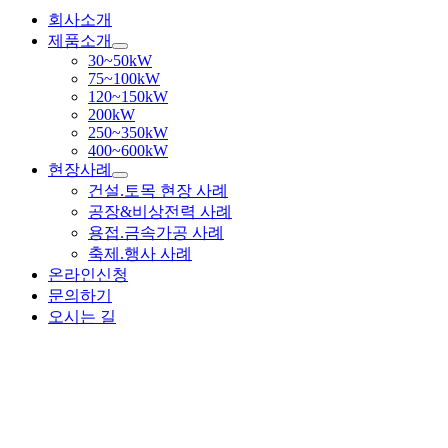
Navigation
회사소개
제품소개
30~50kW
75~100kW
120~150kW
200kW
250~350kW
400~600kW
현장사례
건설.토목 현장 사례
공장&비상전력 사례
용접.금속가공 사례
축제.행사 사례
온라인신청
문의하기
오시는 길