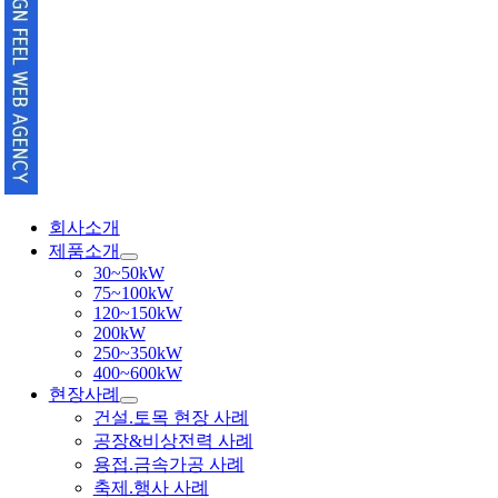
회사소개
제품소개
30~50kW
75~100kW
120~150kW
200kW
250~350kW
400~600kW
현장사례
건설.토목 현장 사례
공장&비상전력 사례
용접.금속가공 사례
축제.행사 사례